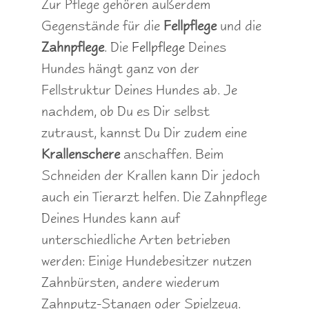
Zur Pflege gehören außerdem
Gegenstände für die
Fellpflege
und die
Zahnpflege
. Die
Fellpflege
Deines
Hundes hängt ganz von der
Fellstruktur Deines Hundes ab. Je
nachdem, ob Du es Dir selbst
zutraust, kannst Du Dir zudem eine
Krallenschere
anschaffen. Beim
Schneiden der Krallen kann Dir jedoch
auch ein Tierarzt helfen. Die Zahnpflege
Deines Hundes kann auf
unterschiedliche Arten betrieben
werden: Einige Hundebesitzer nutzen
Zahnbürsten, andere wiederum
Zahnputz-Stangen oder Spielzeug.